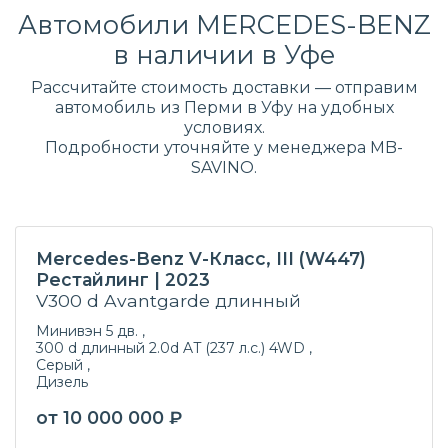
Автомобили MERCEDES-BENZ
в наличии в Уфе
Рассчитайте стоимость доставки — отправим
автомобиль из Перми в Уфу на удобных
условиях.
Подробности уточняйте у менеджера MB-
SAVINO.
Mercedes-Benz V-Класс, III (W447)
Рестайлинг | 2023
V300 d Avantgarde длинный
Минивэн 5 дв. ,
300 d длинный 2.0d AT (237 л.с.) 4WD ,
Серый ,
Дизель
от 10 000 000 ₽