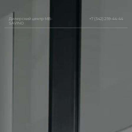
Дилерский центр MB-
+7 (342) 259-44-44
SAVINO