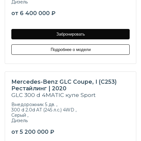
Дизель
от 6 400 000 ₽
Забронировать
Подробнее о модели
Mercedes-Benz GLC Coupe, I (C253)
Рестайлинг | 2020
GLC 300 d 4MATIC купе Sport
Внедорожник 5 дв. ,
300 d 2.0d AT (245 л.с.) 4WD ,
Серый ,
Дизель
от 5 200 000 ₽