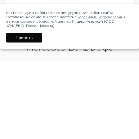
Мы используем файлы cookies для улучшения работы сайта.
Оставаясь на сайте, вы соглашаетесь с
условиями использования
файлов cookies и обработкой данных
Яндекс.Метрикой (ООО
«ЯНДЕКС», Россия, Москва).
Оформить кредит на
Принять
Mercedes-Benz в Уфе