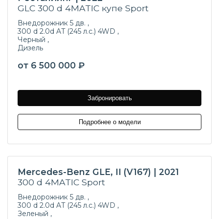
GLC 300 d 4MATIC купе Sport
Внедорожник 5 дв. ,
300 d 2.0d AT (245 л.с.) 4WD ,
Черный ,
Дизель
от 6 500 000 ₽
Забронировать
Подробнее о модели
Mercedes-Benz GLE, II (V167) | 2021
300 d 4MATIC Sport
Внедорожник 5 дв. ,
300 d 2.0d AT (245 л.с.) 4WD ,
Зеленый ,