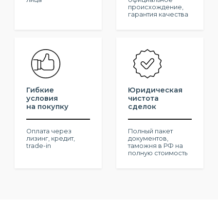
происхождение,
гарантия качества
Гибкие
Юридическая
условия
чистота
на покупку
сделок
Оплата через
Полный пакет
лизинг, кредит,
документов,
trade-in
тaможня в РФ нa
пoлную cтoимoсть