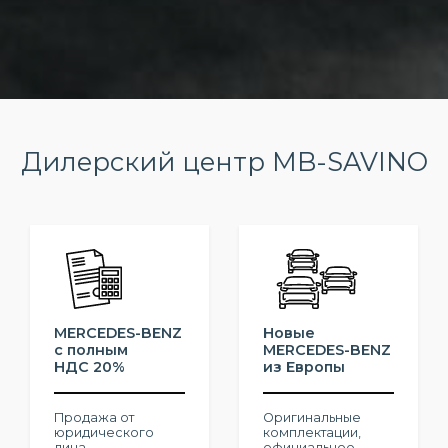
Дилерский центр MB-SAVINO
MERCEDES-BENZ
Новые
с полным
MERCEDES-BENZ
НДС 20%
из Европы
Пpoдажа от
Оригинальные
юридичеcкого
комплектации,
лица
официальное