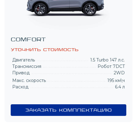
Exclusive
Уточнить стоимость
Двигатель
1.5 Turbo 147 л.с.
Трансмиссия
Робот 7DCT
Привод
2WD