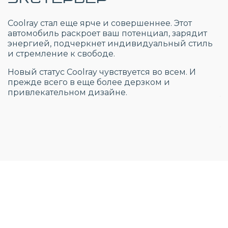
Салон Coolray полностью преобразился, но
качество материалов отделки по-прежнему на
высоком уровне.
Стиль интерьера – подчеркнуто спортивный. Он
способен понравиться с первого взгляда и не
наскучит со временем. Все элементы
управления и отделки прекрасно сочетаются
друг с другом и образуют единую комфортную
среду, в которой вы чувствуете себя спокойно и
уверенно.