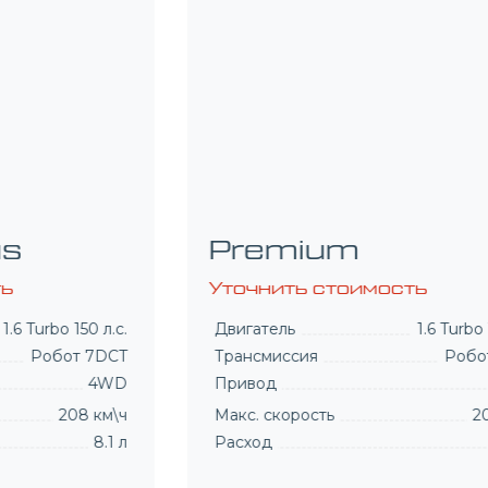
Prestige
Уточнить стоимость
Двигатель
1.6 Turbo 150 л.с.
Трансмиссия
Робот 7DCT
Привод
4WD
Макс. скорость
208 км\ч
Расход
8.1 л