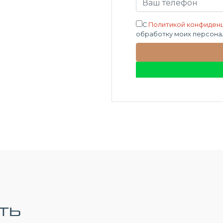
С
Политикой конфиден
обработку моих персона
ть