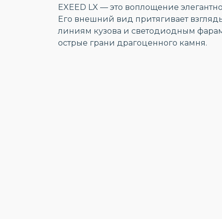
EXEED LX — это воплощение элегантно
Его внешний вид притягивает взгля
линиям кузова и светодиодным фарам
острые грани драгоценного камня.