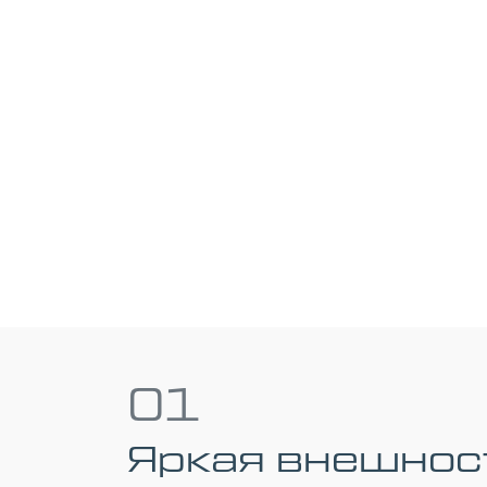
01
Яркая внешнос