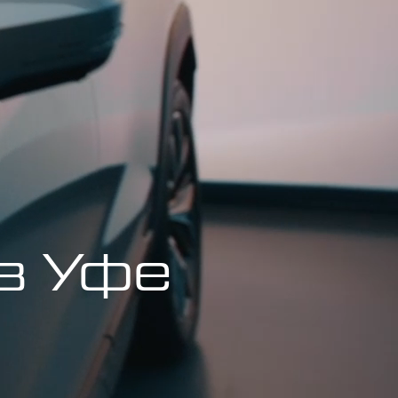
в Уфе