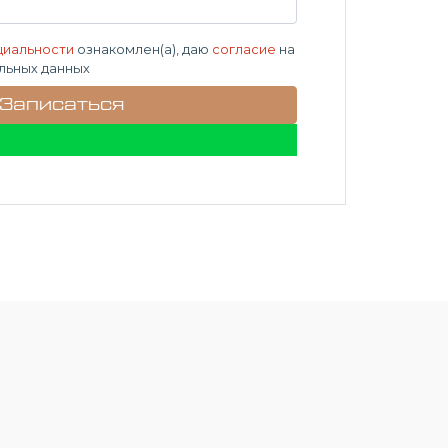
циальности
ознакомлен(а), даю
согласие
на
льных данных