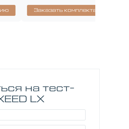
ься на тест-
XEED LX