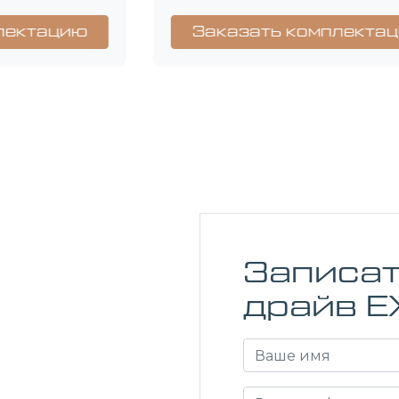
Заказать комплектацию
Записат
драйв E