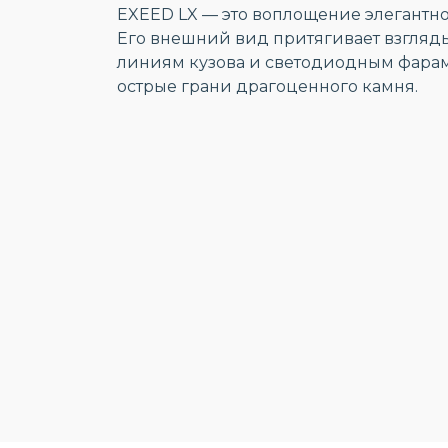
EXEED LX — это воплощение элегантно
Его внешний вид притягивает взгля
линиям кузова и светодиодным фарам
острые грани драгоценного камня.