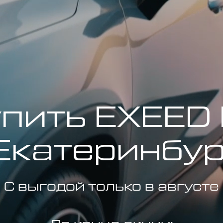
пить EXEED
Екатеринбу
С выгодой только в августе