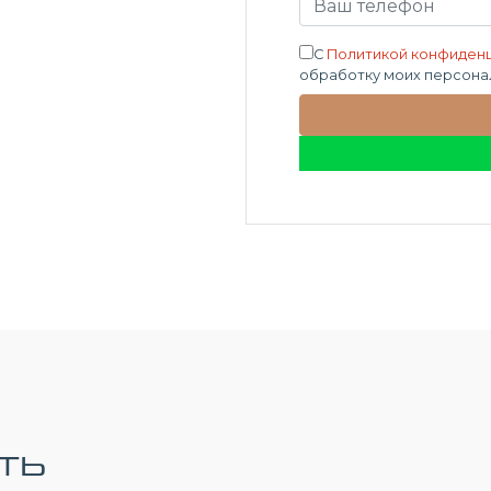
С
Политикой конфиден
обработку моих персона
ть