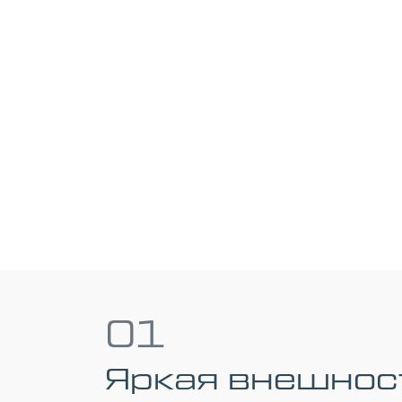
01
Яркая внешнос