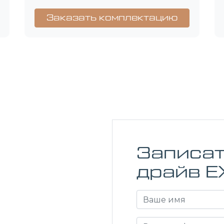
Заказать комплектацию
Записат
драйв E