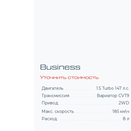
Prestige Plus
Уточнить стоимость
Двигатель
1.5 Turbo 147 л.с.
Трансмиссия
Вариатор CVT9
Привод
2WD
Макс. скорость
185 км\ч
Расход
8 л