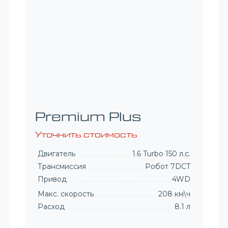
Prestige
Уточнить стоимость
Двигатель
1.6 Turbo 150 л.с.
Трансмиссия
Робот 7DCT
Привод
4WD
Макс. скорость
208 км\ч
Расход
8.1 л