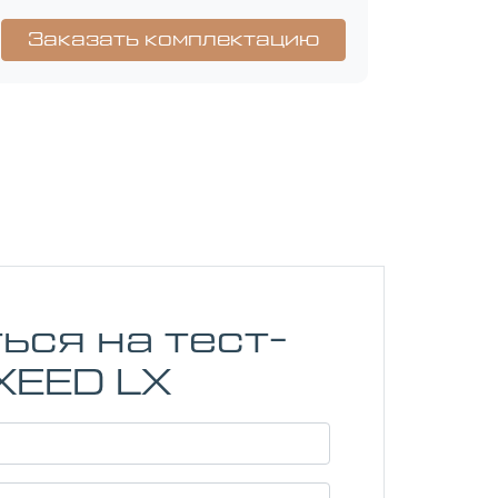
ься на тест-
XEED LX