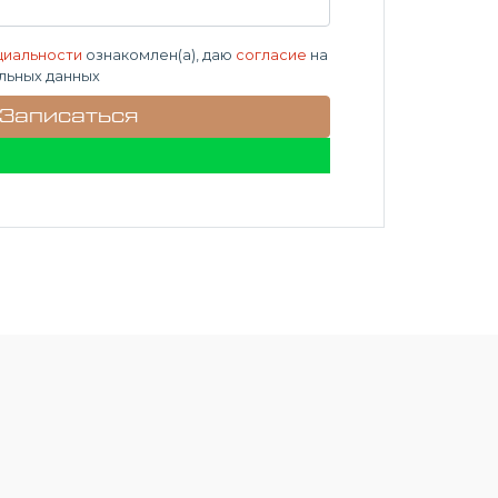
циальности
ознакомлен(а), даю
согласие
на
льных данных