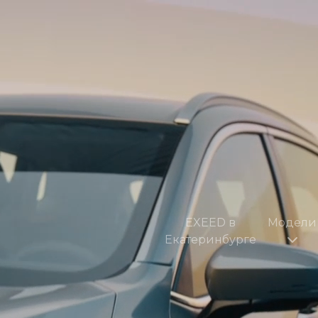
EXEED в
Модели
Екатеринбурге