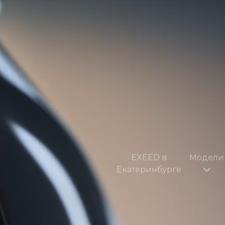
EXEED в
Модели
Екатеринбурге