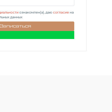
циальности
ознакомлен(а), даю
согласие
на
льных данных