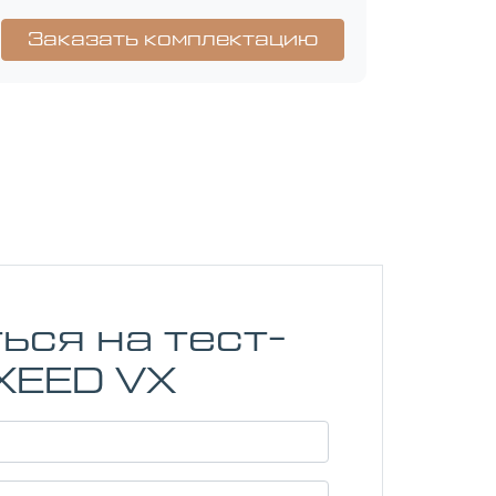
ься на тест-
XEED VX