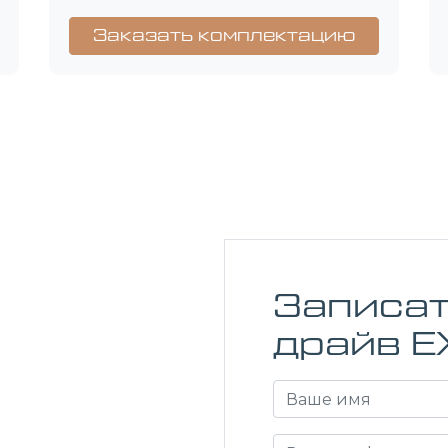
Заказать комплектацию
Записат
драйв E