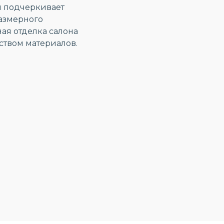
я подчеркивает
размерного
ая отделка салона
ством материалов.