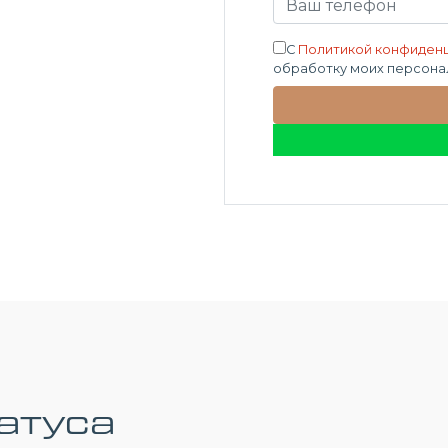
С
Политикой конфиден
обработку моих персона
атуса